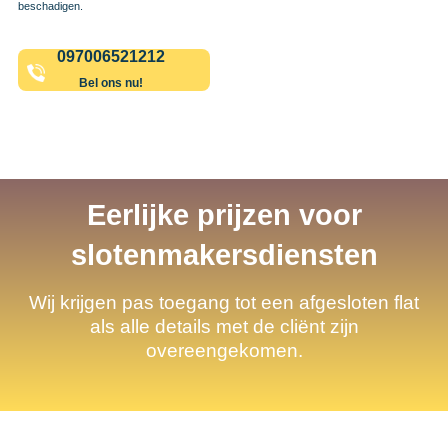
beschadigen.
097006521212
Bel ons nu!
Eerlijke prijzen voor
slotenmakersdiensten
Wij krijgen pas toegang tot een afgesloten flat
als alle details met de cliënt zijn
overeengekomen.