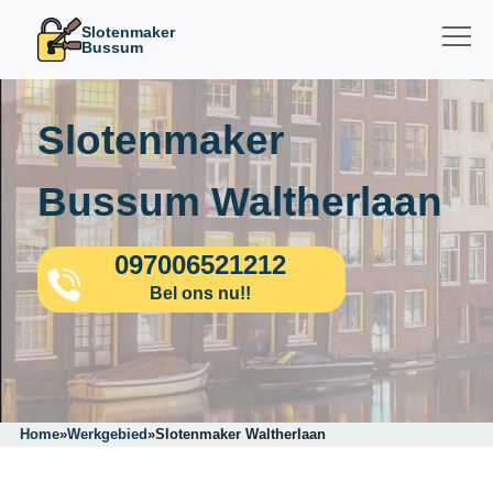
Slotenmaker
Bussum
Slotenmaker
Bussum Waltherlaan
097006521212
Bel ons nu!!
Home
»
Werkgebied
»
Slotenmaker Waltherlaan