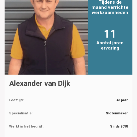
Tijdens de
maand verrichte
werkzaamheden
11
Aantal jaren
ervaring
Alexander van Dijk
Leeftijd:
43 jaar
Specialisatie:
Slotenmaker
Werkt in het bedrijf:
Sinds 2018