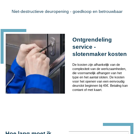
Niet-destructieve deuropening - goedkoop en betrouwbaar
Ontgrendeling
service -
slotenmaker kosten
De kosten zijn afhankelijk van de
complexiteit van de werkzaamheden,
die voornamelijk afhangen van het
type en het aantal sloten. De kosten
voor het openen van een eenvoudig
deurslot beginnen bij 45€. Betaling kan
contant of met kaart.
Hoe lang moet ik