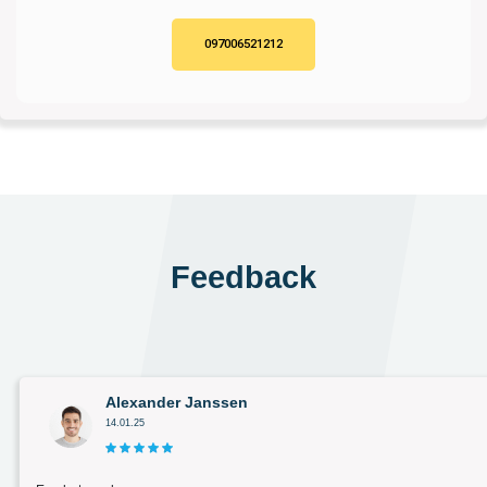
097006521212
Feedback
Alexander Janssen
14.01.25