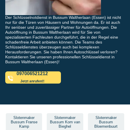
Der Schlüsselnotdienst in Bussum Waltherlaan (Essen) ist nicht
nur für die Türen von Häusern und Wohnungen da. Er ist auch
Ihr seriöser und zuverlässiger Partner für Autoöffnungen. Die
Autoöffnung in Bussum Waltherlaan wird für Sie von
spezialisierten Fachleuten durchgeführt, die in der Regel eine
schadenfreie Arbeit anbieten können. Die Teams des
Schlüsseldienstes überzeugen auch bei komplexen
Herausforderungen. Sie haben Ihren Autoschlüssel verloren?
Kontaktieren Sie unseren professionellen Schlüsseldienst in
Bussum Waltherlaan (Essen)!
097006521212
Jetzt anrufen!!
Slotenmaker
Slotenmaker
Slotenmaker
Bussum Franse
Bussum Kom van
Bussum
Kamp
Bieghel
Bloemenbuurt