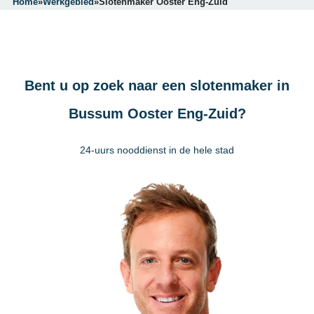
Home
»
Werkgebied
»
Slotenmaker Ooster Eng-Zuid
Bent u op zoek naar een slotenmaker in
Bussum Ooster Eng-Zuid?
24-uurs nooddienst in de hele stad