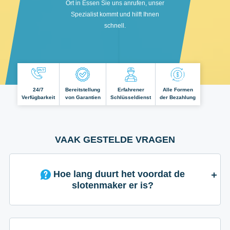
Ort in Essen Sie uns anrufen, unser
Spezialist kommt und hilft Ihnen
schnell.
24/7
Bereitstellung
Erfahrener
Alle Formen
Verfügbarkeit
von Garantien
Schlüsseldienst
der Bezahlung
VAAK GESTELDE VRAGEN
Hoe lang duurt het voordat de
slotenmaker er is?