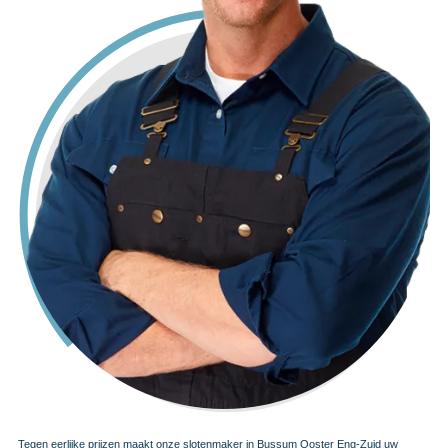
Tegen eerlijke prijzen maakt onze slotenmaker in Bussum Ooster Eng-Zuid uw