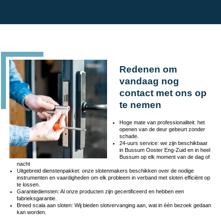
Redenen om
vandaag nog
contact met ons op
te nemen
Hoge mate van professionaliteit: het
openen van de deur gebeurt zonder
schade.
24-uurs service: we zijn beschikbaar
in Bussum Ooster Eng-Zuid en in heel
Bussum op elk moment van de dag of
nacht
Uitgebreid dienstenpakket: onze slotenmakers beschikken over de nodige
instrumenten en vaardigheden om elk probleem in verband met sloten efficiënt op
te lossen.
Garantiediensten: Al onze producten zijn gecertificeerd en hebben een
fabrieksgarantie.
Breed scala aan sloten: Wij bieden slotvervanging aan, wat in één bezoek gedaan
kan worden.