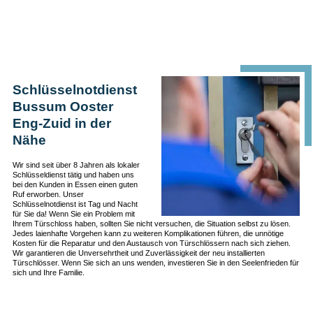
Schlüsselnotdienst
Bussum Ooster
Eng-Zuid in der
Nähe
Wir sind seit über 8 Jahren als lokaler
Schlüsseldienst tätig und haben uns
bei den Kunden in Essen einen guten
Ruf erworben. Unser
Schlüsselnotdienst ist Tag und Nacht
für Sie da! Wenn Sie ein Problem mit
Ihrem Türschloss haben, sollten Sie nicht versuchen, die Situation selbst zu lösen.
Jedes laienhafte Vorgehen kann zu weiteren Komplikationen führen, die unnötige
Kosten für die Reparatur und den Austausch von Türschlössern nach sich ziehen.
Wir garantieren die Unversehrtheit und Zuverlässigkeit der neu installierten
Türschlösser. Wenn Sie sich an uns wenden, investieren Sie in den Seelenfrieden für
sich und Ihre Familie.