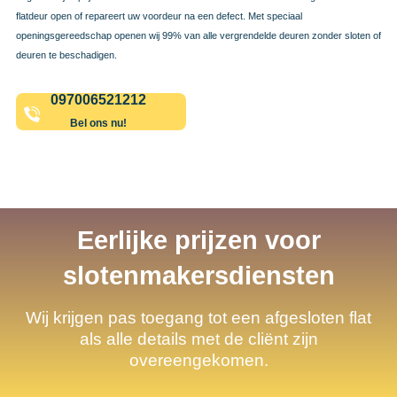
flatdeur open of repareert uw voordeur na een defect. Met speciaal
openingsgereedschap openen wij 99% van alle vergrendelde deuren zonder sloten of
deuren te beschadigen.
097006521212
Bel ons nu!
Eerlijke prijzen voor
slotenmakersdiensten
Wij krijgen pas toegang tot een afgesloten flat
als alle details met de cliënt zijn
overeengekomen.