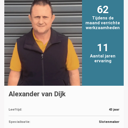
62
Tijdens de
maand verrichte
werkzaamheden
11
Aantal jaren
ervaring
Alexander van Dijk
Leeftijd:
43 jaar
Specialisatie:
Slotenmaker