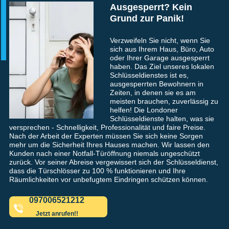
Ausgesperrt? Kein
Grund zur Panik!
Verzweifeln Sie nicht, wenn Sie
sich aus Ihrem Haus, Büro, Auto
oder Ihrer Garage ausgesperrt
haben. Das Ziel unseres lokalen
Schlüsseldienstes ist es,
ausgesperrten Bewohnern in
Zeiten, in denen sie es am
meisten brauchen, zuverlässig zu
helfen! Die Londoner
Schlüsseldienste halten, was sie
versprechen - Schnelligkeit, Professionalität und faire Preise.
Nach der Arbeit der Experten müssen Sie sich keine Sorgen
mehr um die Sicherheit Ihres Hauses machen. Wir lassen den
Kunden nach einer Notfall-Türöffnung niemals ungeschützt
zurück. Vor seiner Abreise vergewissert sich der Schlüsseldienst,
dass die Türschlösser zu 100 % funktionieren und Ihre
Räumlichkeiten vor unbefugtem Eindringen schützen können.
097006521212
Jetzt anrufen!!