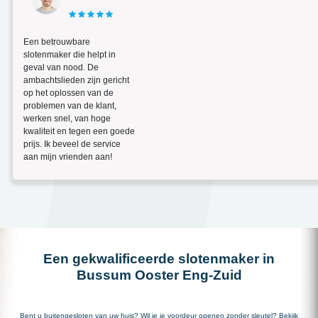
Een betrouwbare
slotenmaker die helpt in
geval van nood. De
ambachtslieden zijn gericht
op het oplossen van de
problemen van de klant,
werken snel, van hoge
kwaliteit en tegen een goede
prijs. Ik beveel de service
aan mijn vrienden aan!
Een gekwalificeerde slotenmaker in
Bussum Ooster Eng-Zuid
Bent u buitengesloten van uw huis? Wil je je voordeur openen zonder sleutel? Bekijk