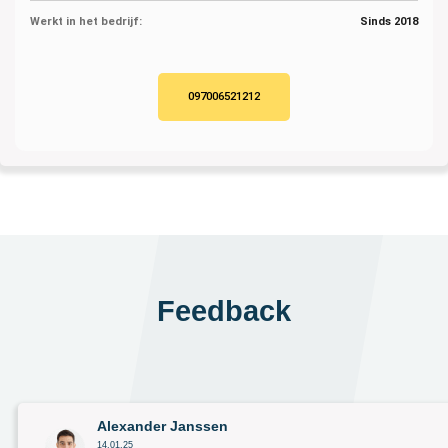
Werkt in het bedrijf:
Sinds 2018
097006521212
Feedback
Alexander Janssen
14.01.25