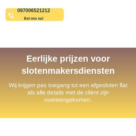
097006521212
Bel ons nu!
Eerlijke prijzen voor
slotenmakersdiensten
Wij krijgen pas toegang tot een afgesloten flat
als alle details met de cliënt zijn
overeengekomen.