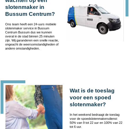
wachten op een
slotenmaker in
Bussum Centrum?
Ons team heeft een 24-uurs mobiele
slotenmaker service in Bussum
Centrum Bussum dus we kunnen
overal in de stad binnen 25 minuten
zijn. Wij garanderen een snelle reactie,
ongeacht de weersomstandigheden of
andere omstandigheden.
Wat is de toeslag
voor een spoed
slotenmaker?
In het weekend bedraagt de toeslag
voor de spoedslotenmakersdienst
50% van 9 tot 22 uur en 100% van 22
tot 6 uur.