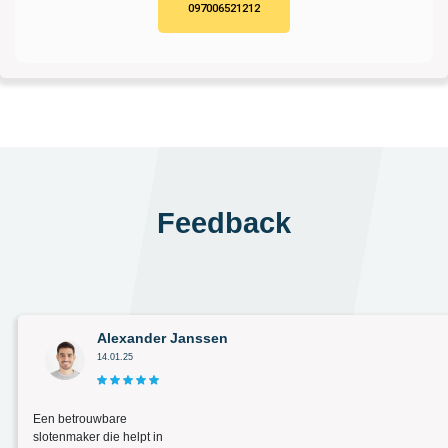
097006521212
Feedback
Alexander Janssen
14.01.25
Een betrouwbare
slotenmaker die helpt in