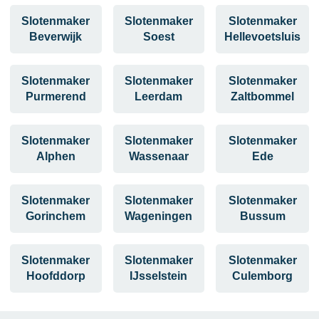
Slotenmaker
Slotenmaker
Slotenmaker
Beverwijk
Soest
Hellevoetsluis
Slotenmaker
Slotenmaker
Slotenmaker
Purmerend
Leerdam
Zaltbommel
Slotenmaker
Slotenmaker
Slotenmaker
Alphen
Wassenaar
Ede
Slotenmaker
Slotenmaker
Slotenmaker
Gorinchem
Wageningen
Bussum
Slotenmaker
Slotenmaker
Slotenmaker
Hoofddorp
IJsselstein
Culemborg