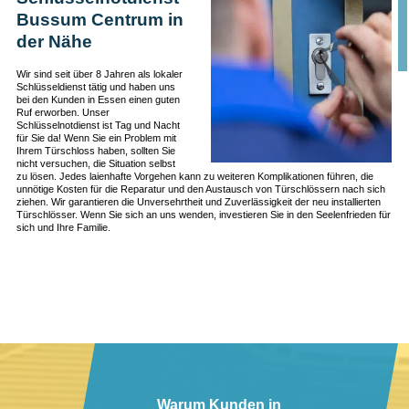
Bussum Centrum in
der Nähe
Wir sind seit über 8 Jahren als lokaler
Schlüsseldienst tätig und haben uns
bei den Kunden in Essen einen guten
Ruf erworben. Unser
Schlüsselnotdienst ist Tag und Nacht
für Sie da! Wenn Sie ein Problem mit
Ihrem Türschloss haben, sollten Sie
nicht versuchen, die Situation selbst
zu lösen. Jedes laienhafte Vorgehen kann zu weiteren Komplikationen führen, die
unnötige Kosten für die Reparatur und den Austausch von Türschlössern nach sich
ziehen. Wir garantieren die Unversehrtheit und Zuverlässigkeit der neu installierten
Türschlösser. Wenn Sie sich an uns wenden, investieren Sie in den Seelenfrieden für
sich und Ihre Familie.
Warum Kunden in