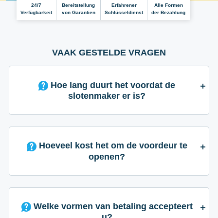
24/7
Bereitstellung
Erfahrener
Alle Formen
Verfügbarkeit
von Garantien
Schlüsseldienst
der Bezahlung
VAAK GESTELDE VRAGEN
Hoe lang duurt het voordat de
slotenmaker er is?
Hoeveel kost het om de voordeur te
openen?
Welke vormen van betaling accepteert
u?