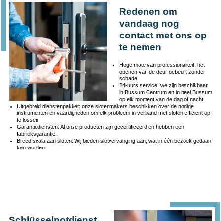
Redenen om
vandaag nog
contact met ons op
te nemen
Hoge mate van professionaliteit: het
openen van de deur gebeurt zonder
schade.
24-uurs service: we zijn beschikbaar
in Bussum Centrum en in heel Bussum
op elk moment van de dag of nacht
Uitgebreid dienstenpakket: onze slotenmakers beschikken over de nodige
instrumenten en vaardigheden om elk probleem in verband met sloten efficiënt op
te lossen.
Garantiediensten: Al onze producten zijn gecertificeerd en hebben een
fabrieksgarantie.
Breed scala aan sloten: Wij bieden slotvervanging aan, wat in één bezoek gedaan
kan worden.
Schlüsselnotdienst