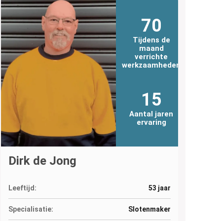
70
Tijdens de
maand
verrichte
werkzaamheden
15
Aantal jaren
ervaring
Dirk de Jong
Leeftijd:
53 jaar
Specialisatie:
Slotenmaker