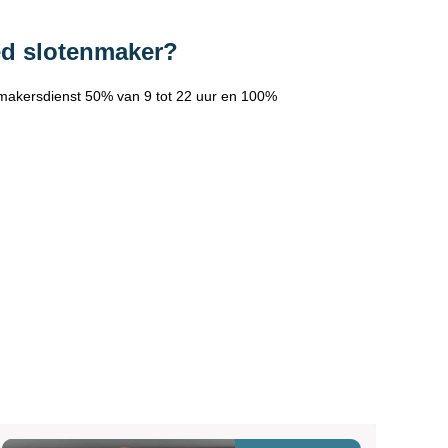
ed slotenmaker?
makersdienst 50% van 9 tot 22 uur en 100%