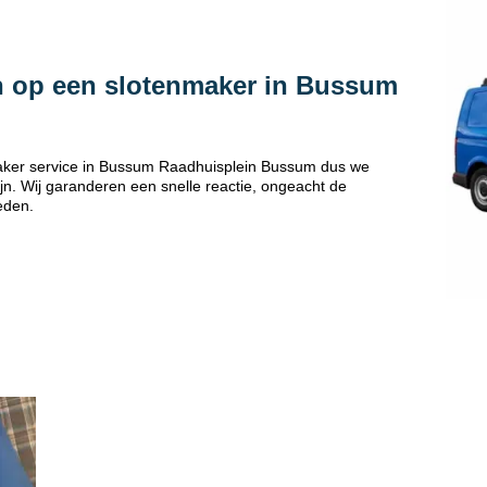
n op een slotenmaker in Bussum
aker service in Bussum Raadhuisplein Bussum dus we
jn. Wij garanderen een snelle reactie, ongeacht de
eden.