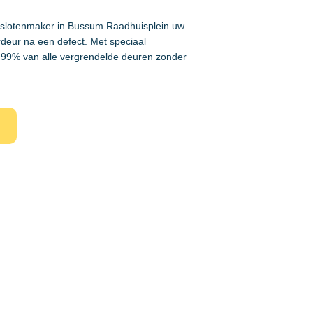
e slotenmaker in Bussum Raadhuisplein uw
rdeur na een defect. Met speciaal
99% van alle vergrendelde deuren zonder