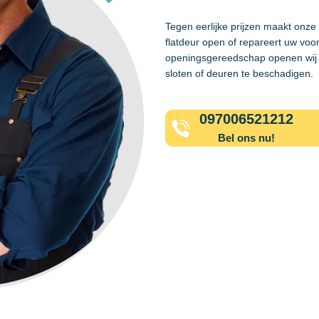
Tegen eerlijke prijzen maakt onz
flatdeur open of repareert uw voo
openingsgereedschap openen wij 
sloten of deuren te beschadigen.
097006521212
Bel ons nu!