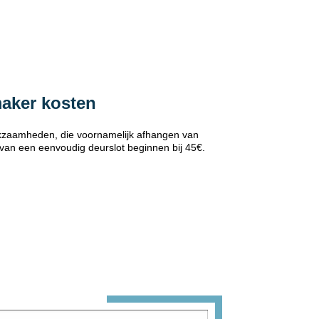
maker kosten
erkzaamheden, die voornamelijk afhangen van
 van een eenvoudig deurslot beginnen bij 45€.