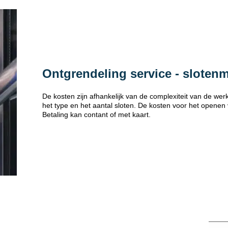
Ontgrendeling service - sloten
De kosten zijn afhankelijk van de complexiteit van de w
het type en het aantal sloten. De kosten voor het openen
Betaling kan contant of met kaart.