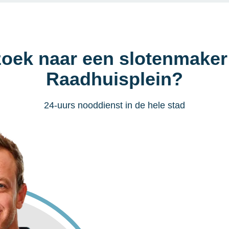
zoek naar een slotenmake
Raadhuisplein?
24-uurs nooddienst in de hele stad